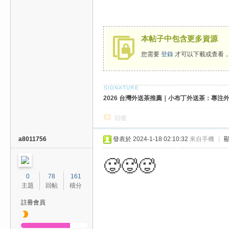
本帖子中包含更多資源
您需要
登錄
才可以下載或查看
2026 台灣外送茶推薦｜小布丁外送茶：專注外送
回復
a8011756
發表於 2024-1-18 02:10:32
來自手機
|
🥵🥵🥵
0
78
161
主題
回帖
積分
註冊會員