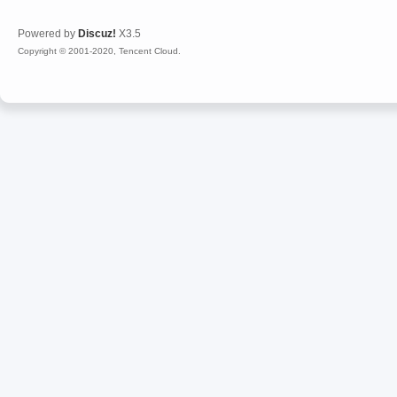
Powered by
Discuz!
X3.5
Copyright © 2001-2020, Tencent Cloud.