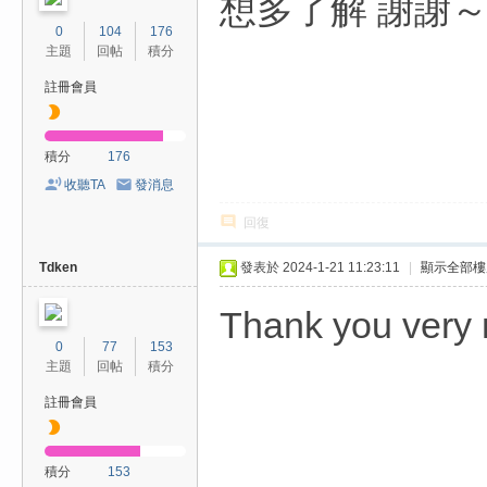
想多了解 謝謝
0
104
176
主題
回帖
積分
註冊會員
積分
176
收聽TA
發消息
回復
Tdken
發表於 2024-1-21 11:23:11
|
顯示全部樓
Thank you very
0
77
153
主題
回帖
積分
註冊會員
積分
153