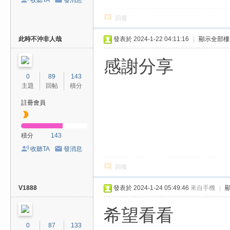
收聽TA
發消息
回復
此時不沖非人哉
發表於 2024-1-22 04:11:16
|
顯示全部樓
感謝分享
0
89
143
主題
回帖
積分
註冊會員
積分
143
收聽TA
發消息
回復
V1888
發表於 2024-1-24 05:49:46
來自手機
|
希望看看
0
87
133