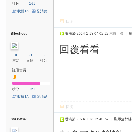
積分
161
收聽TA
發消息
回復
Blleghost
發表於 2024-1-18 04:02:12
來自手機
|
回覆看看
0
89
161
主題
回帖
積分
註冊會員
積分
161
收聽TA
發消息
回復
ooxxwow
發表於 2024-1-18 15:40:24
|
顯示全部樓