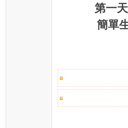
第一天
簡單生