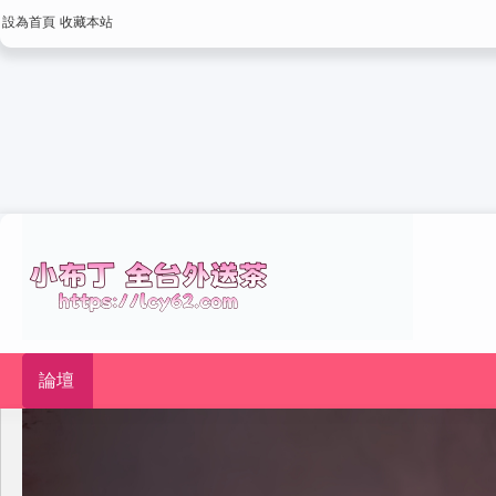
設為首頁
收藏本站
論壇