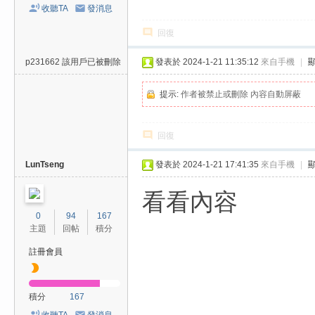
收聽TA
發消息
回復
p231662
該用戶已被刪除
發表於 2024-1-21 11:35:12
來自手機
|
提示:
作者被禁止或刪除 內容自動屏蔽
回復
LunTseng
發表於 2024-1-21 17:41:35
來自手機
|
看看內容
0
94
167
主題
回帖
積分
註冊會員
積分
167