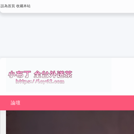
設為首頁
收藏本站
論壇