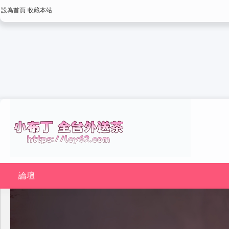
設為首頁
收藏本站
論壇