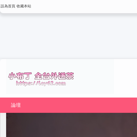
設為首頁
收藏本站
論壇