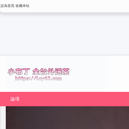
設為首頁
收藏本站
論壇