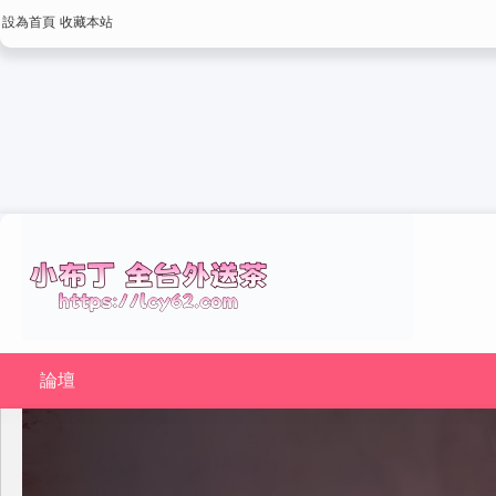
設為首頁
收藏本站
論壇