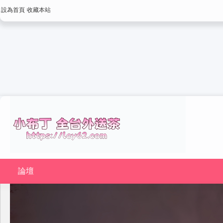
設為首頁
收藏本站
論壇