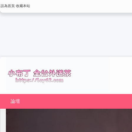
設為首頁
收藏本站
論壇