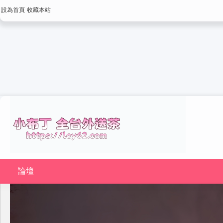
設為首頁
收藏本站
論壇