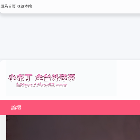
設為首頁
收藏本站
論壇