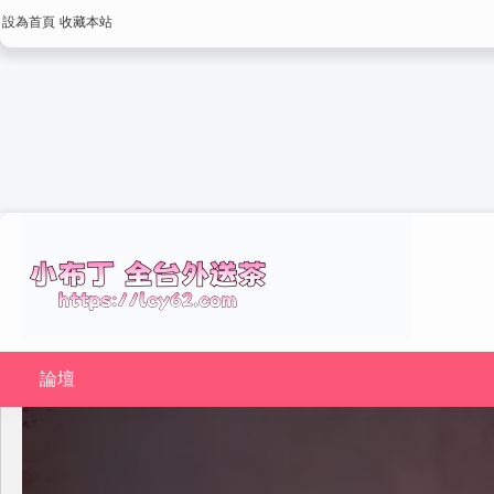
設為首頁
收藏本站
論壇