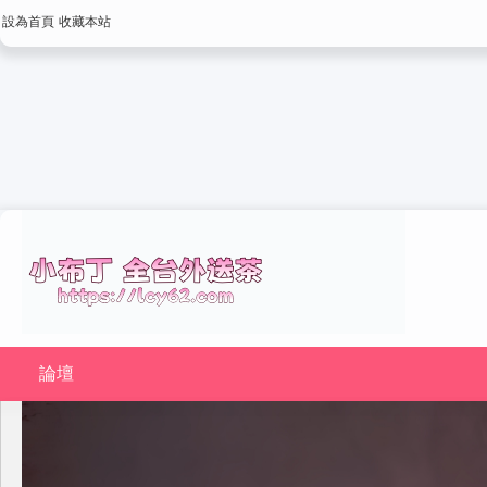
設為首頁
收藏本站
論壇