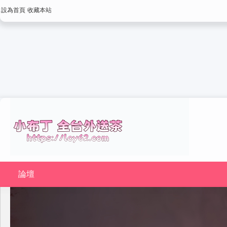
設為首頁
收藏本站
論壇