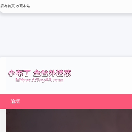
設為首頁
收藏本站
論壇