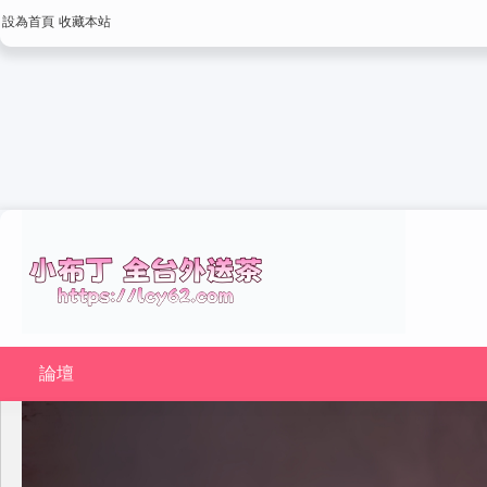
設為首頁
收藏本站
論壇