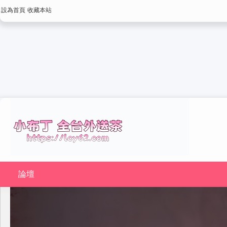
設為首頁
收藏本站
論壇