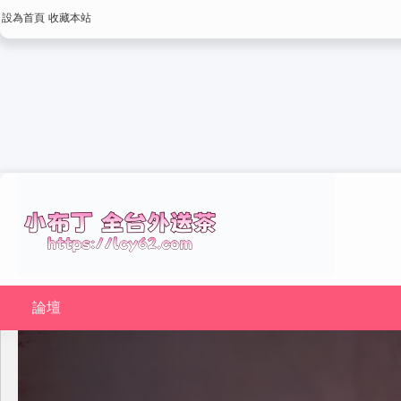
設為首頁
收藏本站
論壇