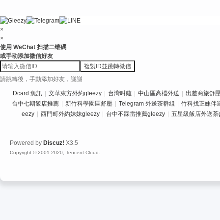
×
×
使用 WeChat 扫描二维碼
或手动添加微信好友
複製ID並跳轉微信
請跳轉後，手動添加好友，謝謝
Dcard 魚訊
|
文華東方外約gleezy
|
台灣叫雞
|
中山區高檔外送
|
出差商旅舒壓推
台中七期飯店推薦
|
新竹科學園區舒壓
|
Telegram 外送茶群組
|
竹科找正妹伴
eezy
|
西門町外約妹妹gleezy
|
台中不踩雷推薦gleezy
|
五星級飯店外送茶gl
Powered by
Discuz!
X3.5
Copyright © 2001-2020, Tencent Cloud.