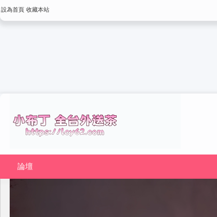
設為首頁
收藏本站
論壇