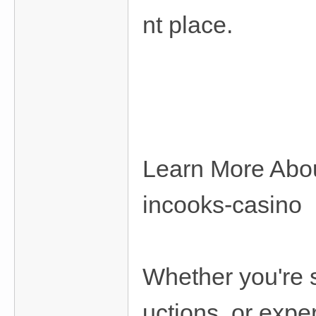
nt place.
Learn More Abou
incooks-casino
Whether you're s
uctions, or expe