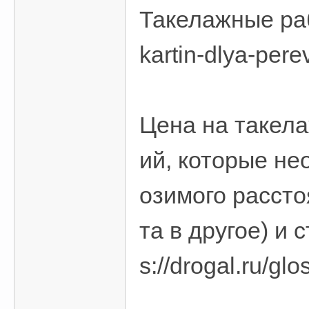
Такелажные рабо
kartin-dlya-pere
Цена на такела
ий, которые не
озимого рассто
та в другое) и 
s://drogal.ru/gl