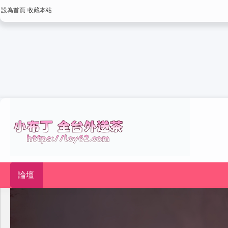
設為首頁
收藏本站
論壇