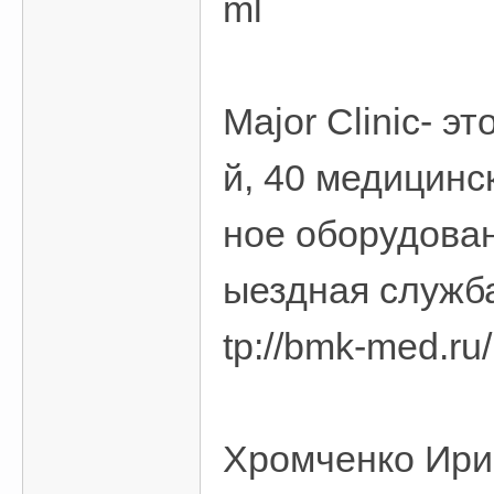
ml
Major Clinic- 
й, 40 медицинс
ное оборудован
ыездная служб
tp://bmk-med.r
Хромченко Ирин