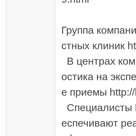
Группа компан
стных клиник h
В центрах ком
остика на эксп
е приемы http:
Специалисты 
еспечивают реа