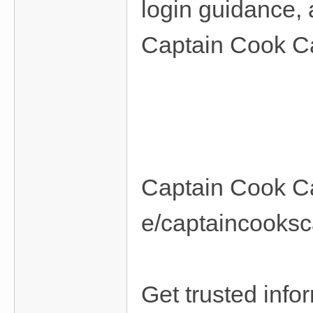
login guidance,
Captain Cook C
Captain Cook Ca
e/captaincooksc
Get trusted info