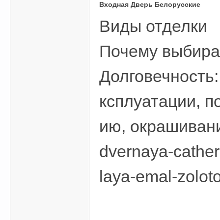
Входная Дверь Белорусские
Виды отделки
Почему выбира
Долговечность:
ксплуатации, п
ию, окрашиванию
dvernaya-cather
laya-emal-zoloto