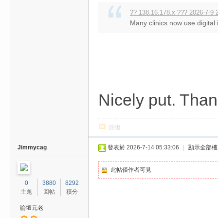
?? 138.16.178.x ??? 2026-7-9 
Many clinics now use digital
Nicely put. Tha
回復
Jimmycag
發表於 2026-7-14 05:33:06
|
顯示全部樓
此帖僅作者可見
0
3880
8292
主題
回帖
積分
論壇元老