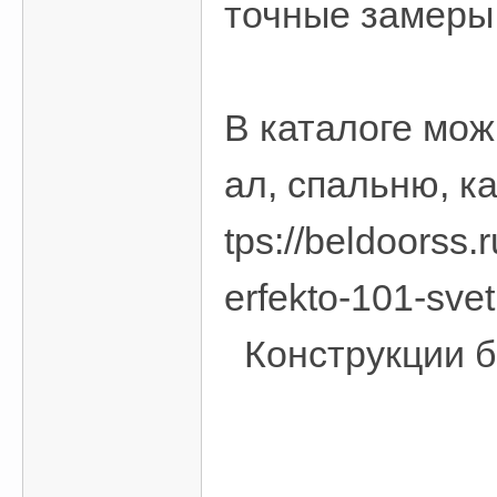
точные замеры
В каталоге мож
ал, спальню, к
tps://beldoors
erfekto-101-svet
Конструкции б