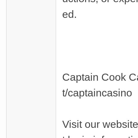
ed.
Captain Cook C
t/captaincasino
Visit our websi