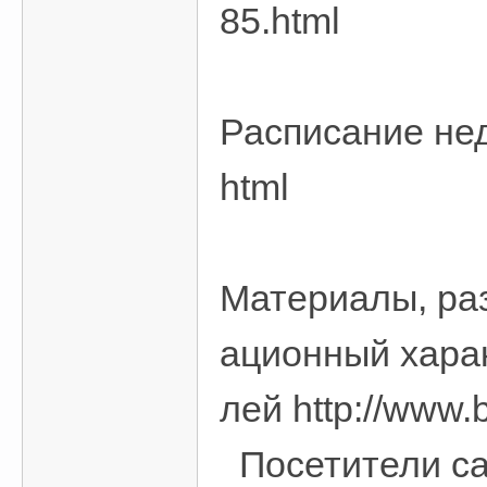
85.html
Расписание нед
html
Материалы, ра
ационный хара
лей http://www
Посетители сай