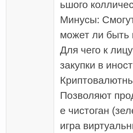
ьшого колличес
Минусы: Смогут
может ли быть
Для чего к лиц
закупки в инос
Криптовалютные
Позволяют про
е чистоган (зе
игра виртуальн