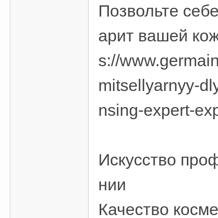
Позвольте себе
арит вашей кож
s://www.germaine
mitsellyarnyy-d
nsing-expert-ex
Искусство проф
нии
Качество косме