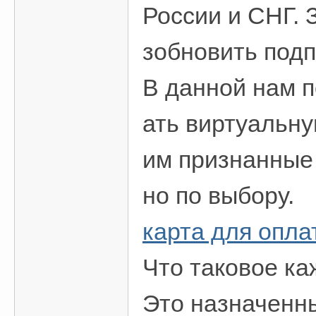
России и СНГ.
зобновить подп
В данной нам п
ать виртуальну
им признанные
но по выбору.
карта для оплат
Что таковое к
Это назначенны