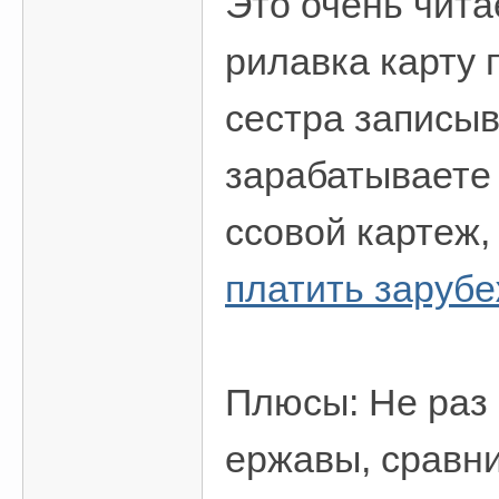
Это очень чита
рилавка карту 
сестра записыв
зарабатываете 
ссовой картеж,
платить заруб
Плюсы: Не раз
ержавы, сравни