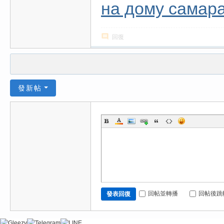
на дому самара
回復
發新帖
回帖並轉播
回帖後跳
發表回復