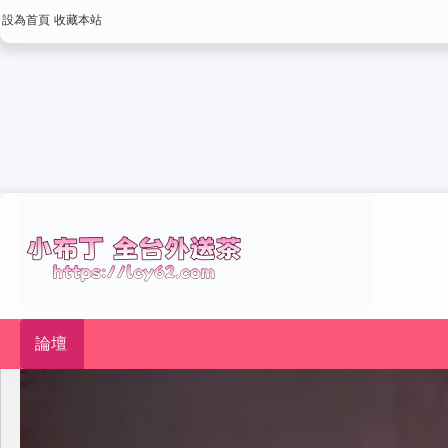
設為首頁
收藏本站
論壇