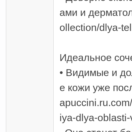
ами и дерматол
ollection/dlya-t
Идеальное соч
• Видимые и д
е кожи уже пос
apuccini.ru.com
iya-dlya-oblasti