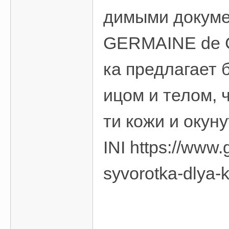
димыми докуме
GERMAINE de C
ка предлагает 
ицом и телом, 
ти кожи и оку
INI https://www.
syvorotka-dlya-