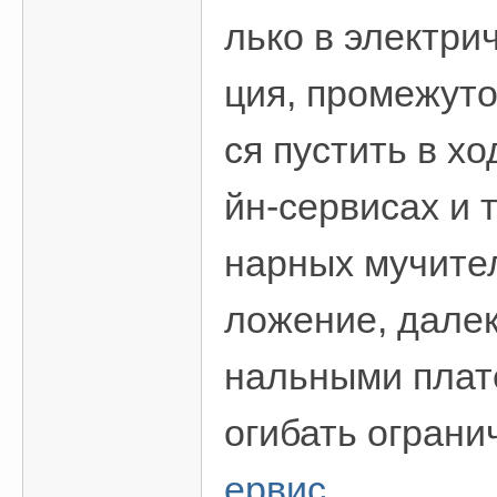
лько в электри
ция, промежуто
ся пустить в х
йн-сервисах и 
нарных мучител
ложение, далек
нальными плат
огибать ограни
ервис