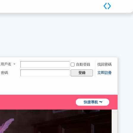
用戶名
自動登錄
找回密碼
密碼
立即註冊
登錄
快捷導航