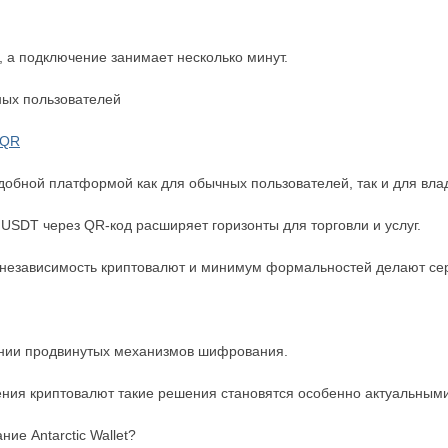
, а подключение занимает несколько минут.
ных пользователей
 QR
ь удобной платформой как для обычных пользователей, так и для вла
USDT через QR-код расширяет горизонты для торговли и услуг.
, независимость криптовалют и минимум формальностей делают с
нии продвинутых механизмов шифрования.
ения криптовалют такие решения становятся особенно актуальными
ие Antarctic Wallet?