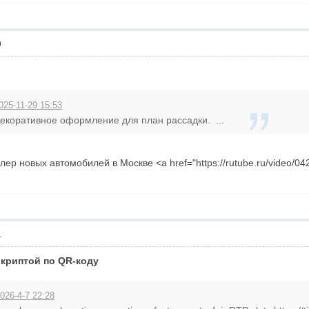
9
025-11-29 15:53
екоративное оформление для план рассадки. ...
р новых автомобилей в Москве <a href="https://rutube.ru/video/0
1
 криптой по QR-коду
026-4-7 22:28