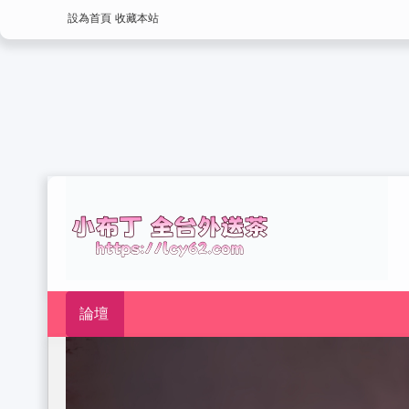
設為首頁
收藏本站
論壇