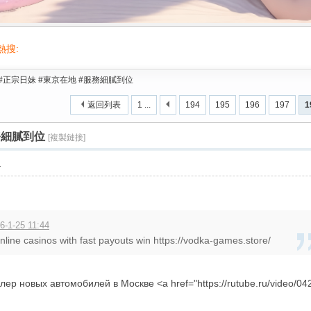
熱搜:
活動/交友/台灣按摩舒壓叫小姐gleezy/台灣喝茶/按摩/舒壓/2026台北出差旅遊叫
#正宗日妹 #東京在地 #服務細膩到位
返回列表
1 ...
194
195
196
197
1
務細膩到位
[複製鏈接]
1
6-1-25 11:44
 online casinos with fast payouts win https://vodka-games.store/
р новых автомобилей в Москве <a href="https://rutube.ru/video/0