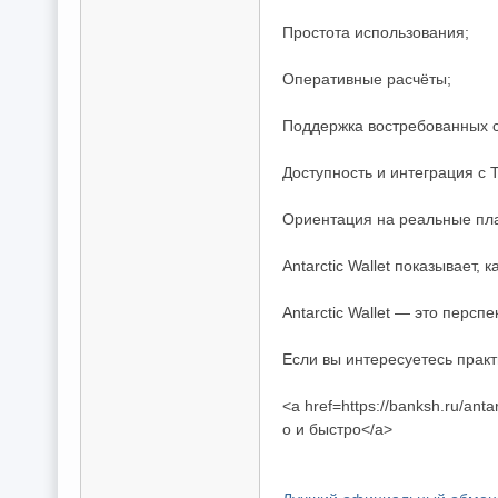
Простота использования;
Оперативные расчёты;
Поддержка востребованных с
Доступность и интеграция с 
Ориентация на реальные пл
Antarctic Wallet показывает
Antarctic Wallet — это персп
Если вы интересуетесь прак
<a href=https://banksh.ru/ant
о и быстро</a>