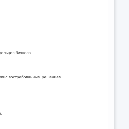
дельцев бизнеса.
ервис востребованным решением.
.