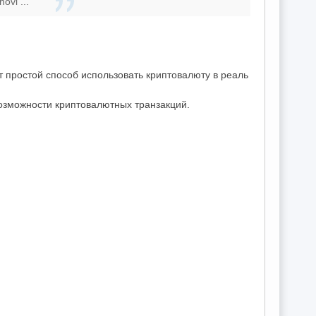
ovi ...
простой способ использовать криптовалюту в реаль
озможности криптовалютных транзакций.