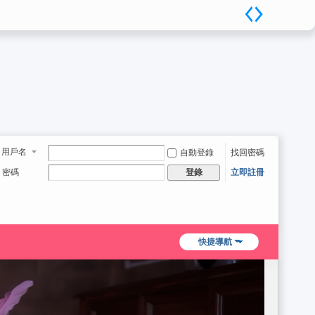
用戶名
自動登錄
找回密碼
密碼
立即註冊
登錄
快捷導航