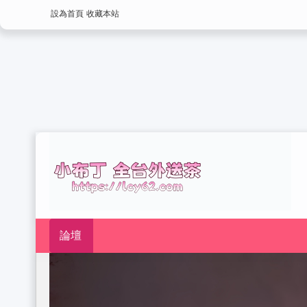
設為首頁
收藏本站
論壇