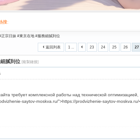
熱搜:
活動/交友/台灣按摩舒壓叫小姐gleezy/台灣喝茶/按摩/舒壓/2026台北出差旅遊叫
#正宗日妹 #東京在地 #服務細膩到位
返回列表
1 ...
23
24
25
26
27
務細膩到位
[複製鏈接]
5
йта требует комплексной работы над технической оптимизацией,
rodvizhenie-saytov-moskva.ru/">https://prodvizhenie-saytov-moskva.ru/