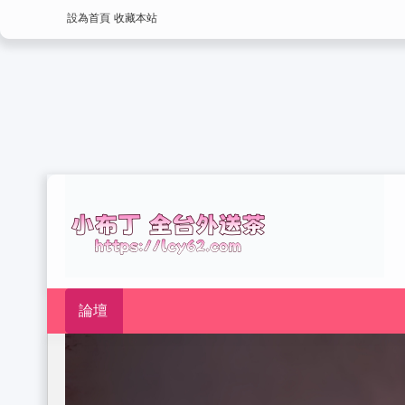
設為首頁
收藏本站
論壇