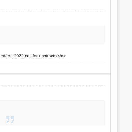
zed/era-2022-call-for-abstracts/</a>