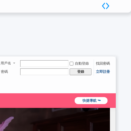
用戶名
自動登錄
找回密碼
密碼
立即註冊
登錄
快捷導航