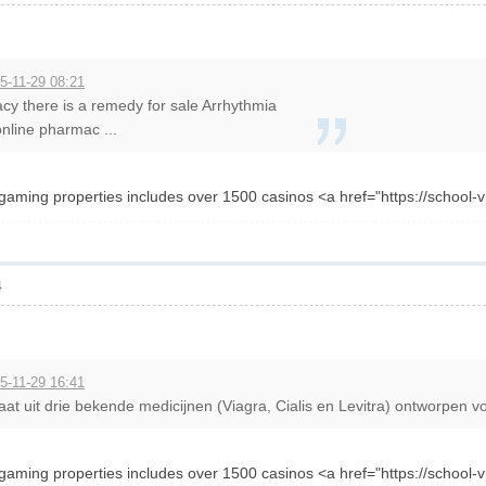
5-11-29 08:21
cy there is a remedy for sale Arrhythmia
nline pharmac ...
 gaming properties includes over 1500 casinos <a href="https://school-
4
5-11-29 16:41
t uit drie bekende medicijnen (Viagra, Cialis en Levitra) ontworpen vo
 gaming properties includes over 1500 casinos <a href="https://school-