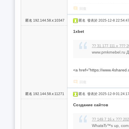
回復
匿名
192.144.58.x:10347
匿名
發表於 2025-12-8 22:54:4
1xbet
?? 31.177.111.x ??? 2
www.pmkmebel.ru Д
<a href="https://www.4shared
回復
匿名
192.144.58.x:11271
匿名
發表於 2025-12-9 01:24:1
Создание сайтов
?? 149.7.16.x ??? 202
WhatвЂ™s up, com