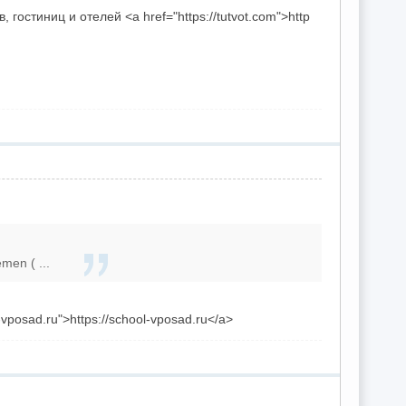
остиниц и отелей <a href="https://tutvot.com">http
men ( ...
ol-vposad.ru">https://school-vposad.ru</a>