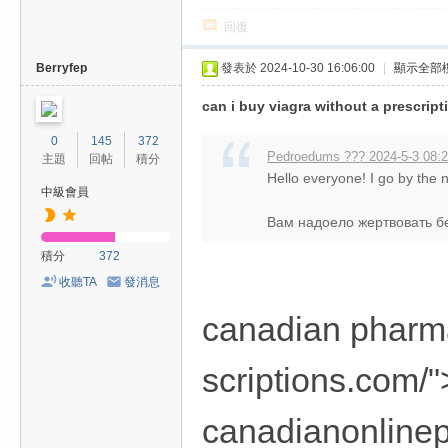
回復
Berryfep
發表於 2024-10-30 16:06:00
|
顯示全部
can i buy viagra without a prescript
0
145
372
Pedroedums ??? 2024-5-3 08:
主題
回帖
積分
Hello everyone! I go by th
中級會員
Вам надоело жертвовать без
積分
372
收聽TA
發消息
canadian pharma
scriptions.com/
canadianonlinep