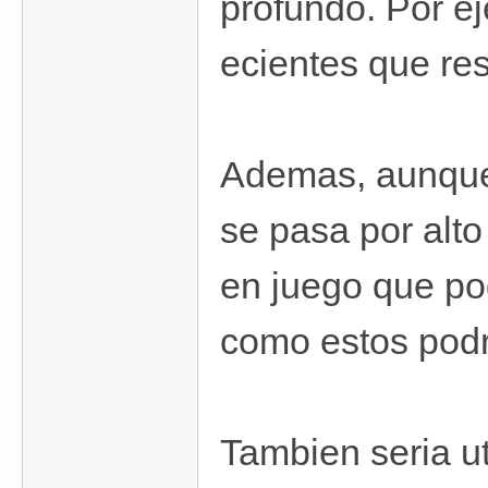
profundo. Por ej
ecientes que re
Ademas, aunque 
se pasa por alto
en juego que po
como estos podri
Tambien seria ut