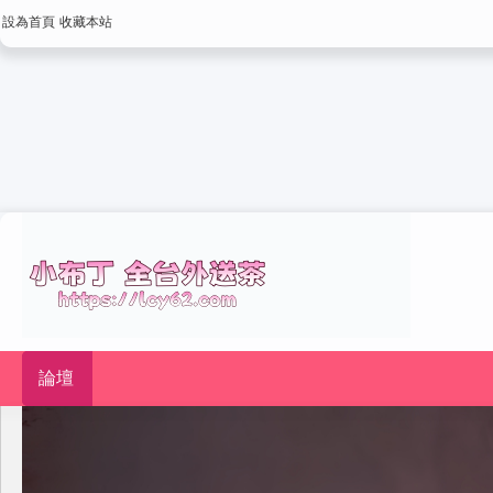
設為首頁
收藏本站
論壇