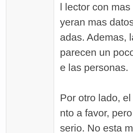
l lector con mas
yeran mas datos
adas. Ademas, l
parecen un poco 
e las personas.
Por otro lado, e
nto a favor, per
serio. No esta m