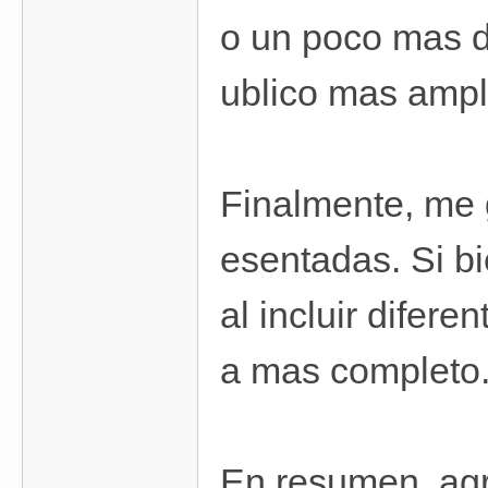
o un poco mas d
ublico mas ampl
Finalmente, me g
esentadas. Si bi
al incluir difer
a mas completo
En resumen, agr