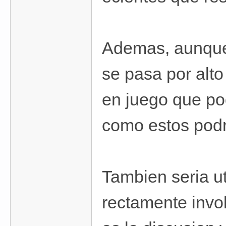
Ademas, aunque 
se pasa por alto
en juego que po
como estos podri
Tambien seria ut
rectamente invo