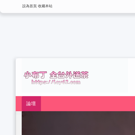
設為首頁
收藏本站
論壇