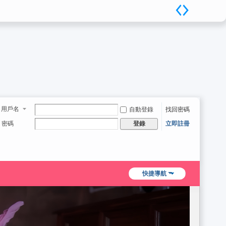
用戶名
自動登錄
找回密碼
密碼
立即註冊
登錄
快捷導航