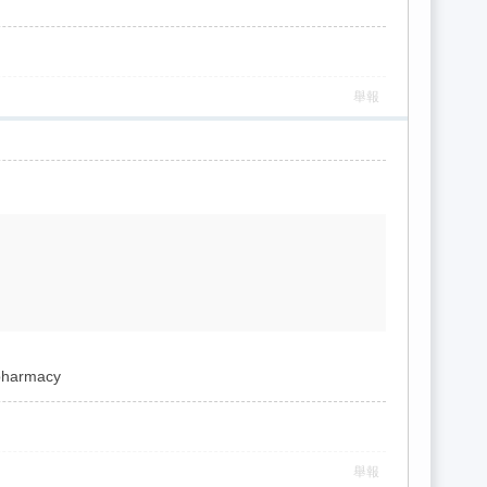
舉報
 pharmacy
舉報