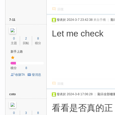
回復
7-11
發表於 2024-3-7 23:42:38
來自手機
|
顯
Let me check
0
2
8
主題
回帖
積分
新手上路
積分
8
收聽TA
發消息
回復
coto
發表於 2024-3-8 17:06:28
|
顯示全部樓
看看是否真的正
0
3
8