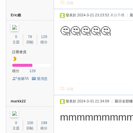
回復
Eric維
發表於 2024-3-21 23:23:52
來自手機
|
🤔️🤔️🤔️🤔️🤔️
0
78
129
主題
回帖
積分
註冊會員
積分
129
收聽TA
發消息
回復
markk22
發表於 2024-3-31 21:34:09
|
顯示全部樓
mmmmmmmm
0
100
199
主題
回帖
積分