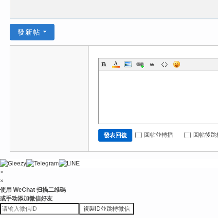
發新帖
回帖並轉播
回帖後跳
發表回復
×
×
使用 WeChat 扫描二维碼
或手动添加微信好友
複製ID並跳轉微信