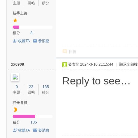
主題
回帖
積分
新手上路
積分
8
收聽TA
發消息
回復
xx0908
發表於 2024-3-10 21:15:44
|
顯示全部樓
Reply to see…
0
22
135
主題
回帖
積分
註冊會員
積分
135
收聽TA
發消息