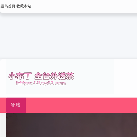
設為首頁
收藏本站
論壇