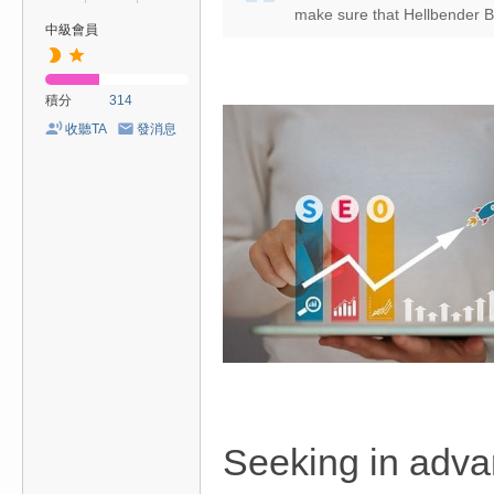
make sure that Hellbender Burr
中級會員
積分
314
收聽TA
發消息
Seeking in advanc