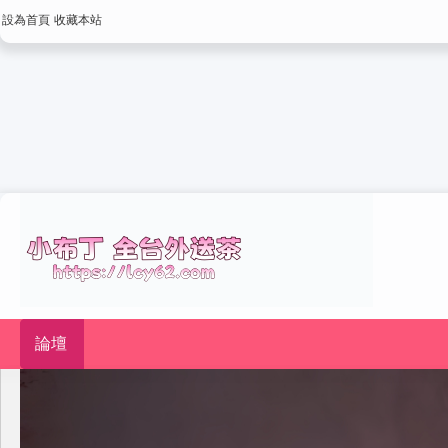
設為首頁
收藏本站
論壇