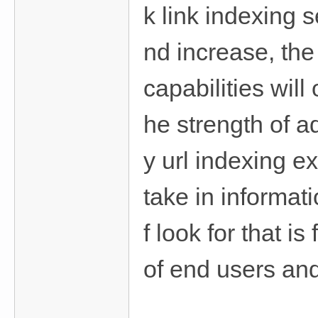
k link indexing 
nd increase, the 
capabilities wil
he strength of a
y url indexing e
take in informat
f look for that 
of end users and