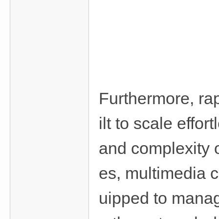
Furthermore, rap
ilt to scale effo
and complexity o
es, multimedia c
uipped to manag