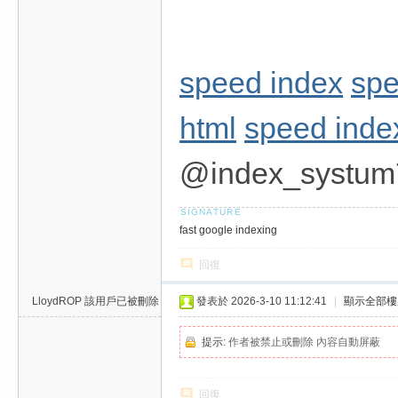
speed index
spe
html
speed inde
@index_systum
fast google indexing
回復
LloydROP
該用戶已被刪除
發表於 2026-3-10 11:12:41
|
顯示全部樓
提示:
作者被禁止或刪除 內容自動屏蔽
回復