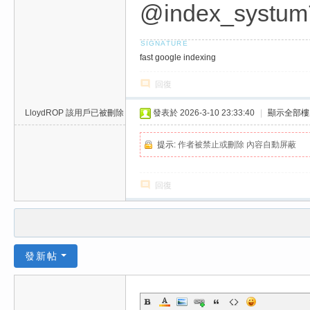
@index_systum
fast google indexing
回復
LloydROP
該用戶已被刪除
發表於 2026-3-10 23:33:40
|
顯示全部樓
提示:
作者被禁止或刪除 內容自動屏蔽
回復
發新帖