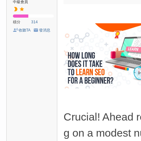
中級會員
積分
314
收聽TA
發消息
Crucial! Ahead r
g on a modest nu