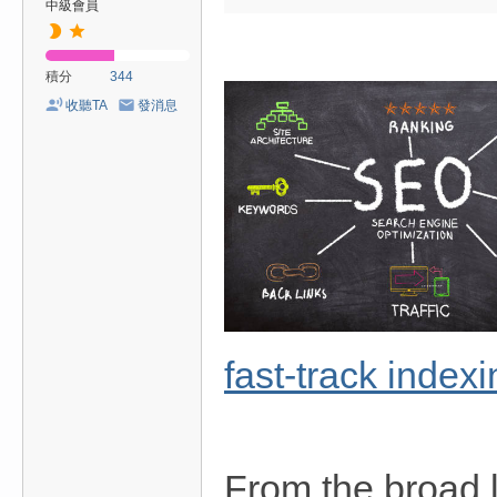
中級會員
積分
344
收聽TA
發消息
fast-track index
From the broad l