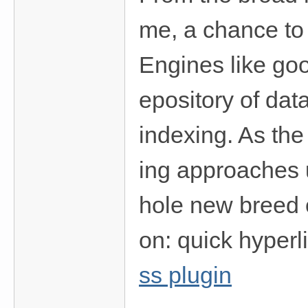
me, a chance to 
Engines like goo
epository of data
indexing. As the
ing approaches u
hole new breed o
on: quick hyperl
ss plugin