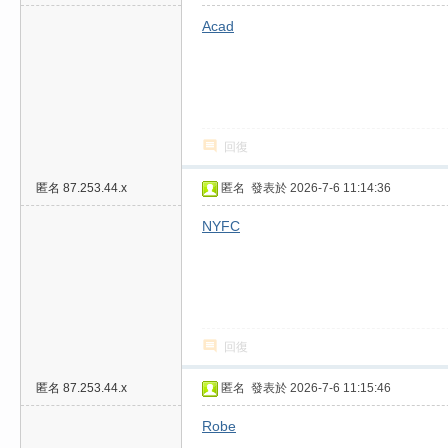
/
Acad
台
中
/
高
回復
雄
外
匿名
87.253.44.x
匿名
發表於 2026-7-6 11:14:36
送
NYFC
茶
推
薦
：
回復
現
匿名
87.253.44.x
匿名
發表於 2026-7-6 11:15:46
金
消
Robe