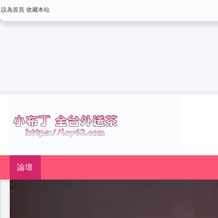
設為首頁
收藏本站
論壇