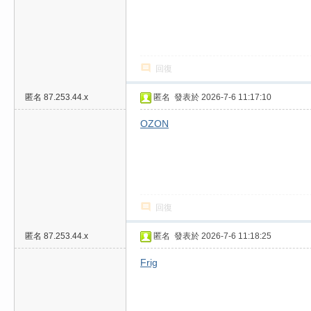
費
、
隱
私
回復
旅
匿名
87.253.44.x
匿名
發表於 2026-7-6 11:17:10
館
外
OZON
約
首
選
回復
匿名
87.253.44.x
匿名
發表於 2026-7-6 11:18:25
Frig