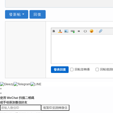
發新帖
回復
|
回帖並轉播
回帖後跳
發表回復
×
×
使用 WeChat 扫描二维碼
或手动添加微信好友
複製ID並跳轉微信