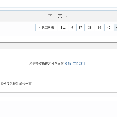
下一頁 »
返回列表
1 ...
37
38
39
40
您需要登錄後才可以回帖
登錄
|
立即註冊
回帖後跳轉到最後一頁