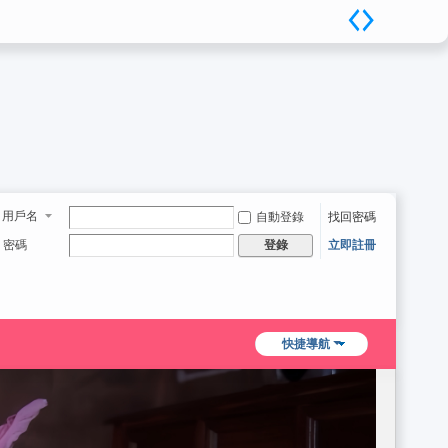
用戶名
自動登錄
找回密碼
密碼
立即註冊
登錄
快捷導航