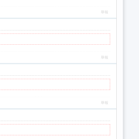
舉報
舉報
舉報