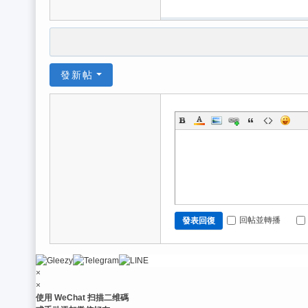
發新帖
回帖並轉播
發表回復
×
×
使用 WeChat 扫描二维碼