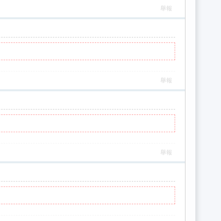
舉報
舉報
舉報