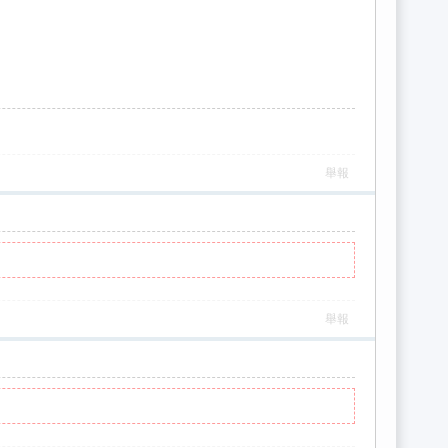
舉報
舉報