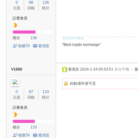
0
88
136
主題
回帖
積分
註冊會員
積分
136
"Best crypto exchange"
收聽TA
發消息
V1888
發表於 2024-1-24 05:53:51
來自手機
|
此帖僅作者可見
0
87
133
主題
回帖
積分
註冊會員
積分
133
收聽TA
發消息