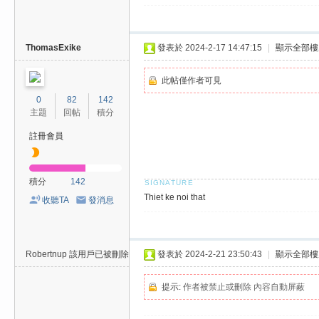
ThomasExike
發表於 2024-2-17 14:47:15
|
顯示全部樓
此帖僅作者可見
0
82
142
主題
回帖
積分
註冊會員
積分
142
Thiet ke noi that
收聽TA
發消息
Robertnup
該用戶已被刪除
發表於 2024-2-21 23:50:43
|
顯示全部樓
提示:
作者被禁止或刪除 內容自動屏蔽