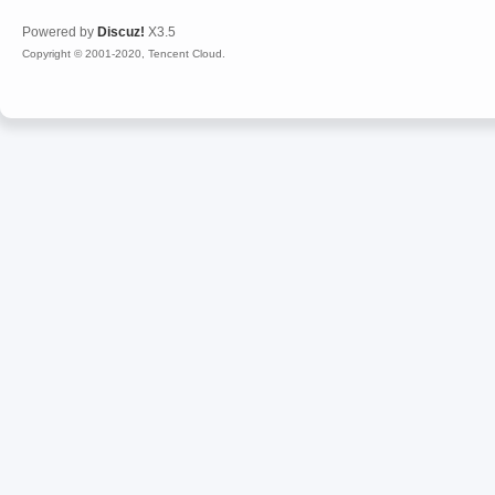
Powered by
Discuz!
X3.5
Copyright © 2001-2020, Tencent Cloud.