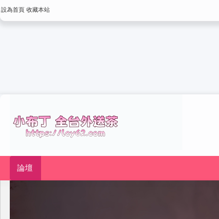
設為首頁
收藏本站
論壇