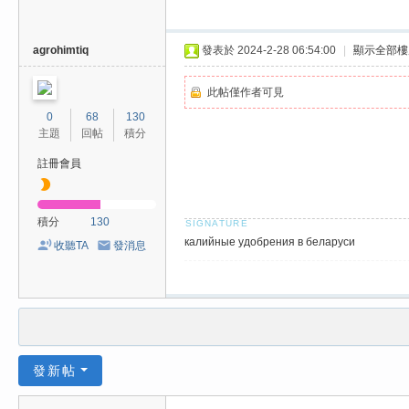
agrohimtiq
發表於 2024-2-28 06:54:00
|
顯示全部樓
此帖僅作者可見
0
68
130
主題
回帖
積分
註冊會員
積分
130
калийные удобрения в беларуси
收聽TA
發消息
發新帖