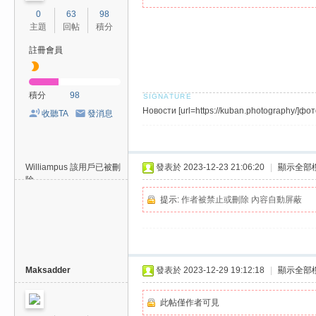
0
63
98
主題
回帖
積分
註冊會員
積分
98
Новости [url=https://kuban.photography/]фот
收聽TA
發消息
Williampus
該用戶已被刪
發表於 2023-12-23 21:06:20
|
顯示全部
除
提示:
作者被禁止或刪除 內容自動屏蔽
Maksadder
發表於 2023-12-29 19:12:18
|
顯示全部
此帖僅作者可見