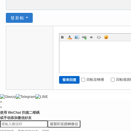
發新帖
回帖並轉播
回帖後跳
發表回復
×
×
使用 WeChat 扫描二维碼
或手动添加微信好友
複製ID並跳轉微信