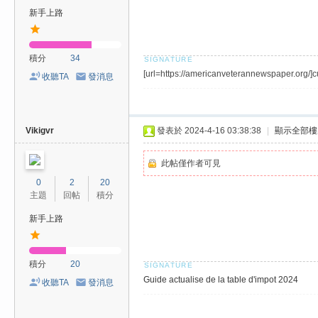
新手上路
積分
34
[url=https://americanveterannewspaper.org/]
收聽TA
發消息
Vikigvr
發表於 2024-4-16 03:38:38
|
顯示全部樓
此帖僅作者可見
0
2
20
主題
回帖
積分
新手上路
積分
20
Guide actualise de la table d'impot 2024
收聽TA
發消息