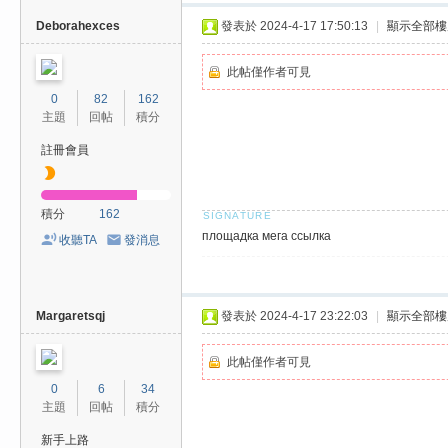
Deborahexces
發表於 2024-4-17 17:50:13
|
顯示全部樓
此帖僅作者可見
0
82
162
主題
回帖
積分
註冊會員
積分
162
площадка мега ссылка
收聽TA
發消息
Margaretsqj
發表於 2024-4-17 23:22:03
|
顯示全部樓
此帖僅作者可見
0
6
34
主題
回帖
積分
新手上路