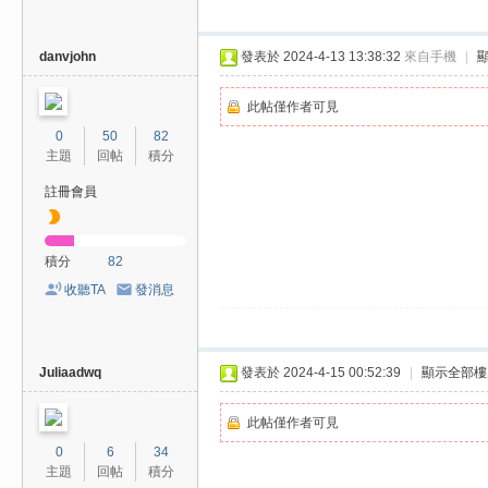
danvjohn
發表於 2024-4-13 13:38:32
來自手機
|
此帖僅作者可見
0
50
82
主題
回帖
積分
註冊會員
積分
82
收聽TA
發消息
Juliaadwq
發表於 2024-4-15 00:52:39
|
顯示全部樓
此帖僅作者可見
0
6
34
主題
回帖
積分