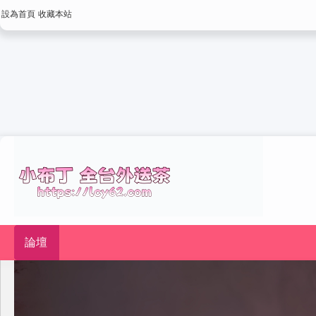
設為首頁
收藏本站
論壇