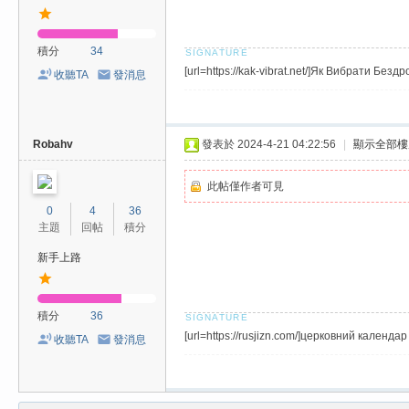
積分
34
[url=https://kak-vibrat.net/]Як Вибрати Безд
收聽TA
發消息
Robahv
發表於 2024-4-21 04:22:56
|
顯示全部樓
此帖僅作者可見
0
4
36
主題
回帖
積分
新手上路
積分
36
[url=https://rusjizn.com/]церковний календа
收聽TA
發消息