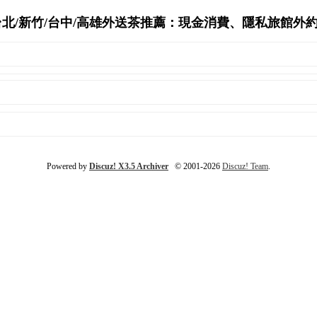
2026 台北/新竹/台中/高雄外送茶推薦：現金消費、隱私旅館外約首選'
Powered by
Discuz! X3.5 Archiver
© 2001-2026
Discuz! Team
.